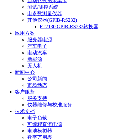
自动化数据采集卡
测试/测控系统
电参数测量仪器
其他仪器(GPIB-RS232)
FT7130 GPIB-RS232转换器
应用方案
服务器电源
汽车电子
电动汽车
新能源
无人机
新闻中心
公司新闻
市场动态
客户服务
服务支持
仪器维修与校准服务
技术文档
电子负载
可编程直流电源
电池模拟器
数字万用表