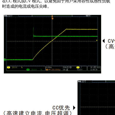
在CC 模式或CV 模式。以避免由于用户采用容性或感性负载
时造成的电流或电压尖峰。