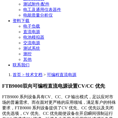
测试附件/配件
电工及通用仪表器件
电能质量分析仪
资料下载
电子负载
直流电源
电池模拟器
交流电源
测试系统
测控
其他
联系我们
首页 >
技术文档
>
可编程直流电源
FTB9000双向可编程直流电源设置CV/CC 优先
FTB9000 系列设备具有CV、CC、CP 输出模式，足以应对市
场的普遍需求。而在面对更严格的应用领域，满足客户的特殊
要求，FTB9000 系列设备提供了CV 优先、CC 优先以及关闭
优先选项，CV 优先、CC 优先能使设备在开启瞬间强制运行