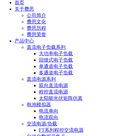
首页
关于费思
公司简介
费思文化
费思历程
费思荣誉
产品中心
直流电子负载系列
大功率电子负载
回馈式电子负载
单通道电子负载
多通道电子负载
直流电源系列
双向直流电源
程控直流电源
太阳能光伏矩阵仿真
电池模拟器
电流单向
电流双向
交流电源/负载
FT系列程控交流电源