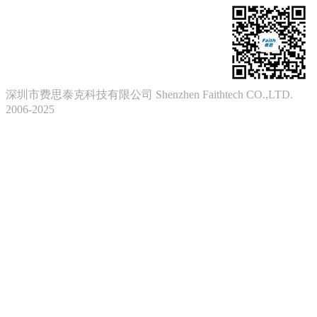
深圳市费思泰克科技有限公司 Shenzhen Faithtech CO.,LTD.
2006-2025
粤ICP备17122896号