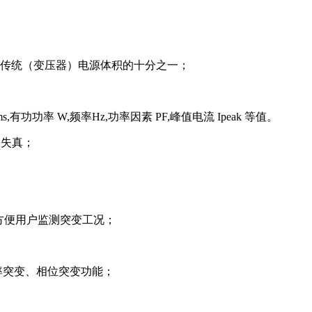
传统（变压器）电源体积的十分之一；
有功功率 W,频率Hz,功率因素 PF,峰值电流 Ipeak 等值。
形失真；
，方便用户监测突变工况；
率突变、相位突变功能；