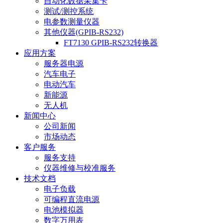
自动化数据采集卡
测试/测控系统
电参数测量仪器
其他仪器(GPIB-RS232)
FT7130 GPIB-RS232转换器
应用方案
服务器电源
汽车电子
电动汽车
新能源
无人机
新闻中心
公司新闻
市场动态
客户服务
服务支持
仪器维修与校准服务
技术文档
电子负载
可编程直流电源
电池模拟器
数字万用表