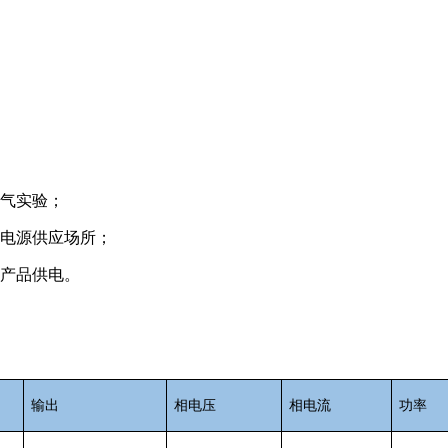
气实验；
电源供应场所；
产品供电。
输出
相电压
相电流
功率