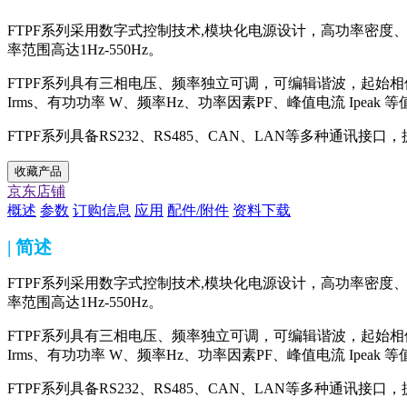
FTPF系列采用数字式控制技术,模块化电源设计，高功率密
率范围高达1Hz-550Hz。
FTPF系列具有三相电压、频率独立可调，可编辑谐波，起始相
Irms、有功功率 W、频率Hz、功率因素PF、峰值电流 Ipeak 等
FTPF系列具备RS232、RS485、CAN、LAN等多种
收藏产品
京东店铺
概述
参数
订购信息
应用
配件/附件
资料下载
| 简述
FTPF系列采用数字式控制技术,模块化电源设计，高功率密
率范围高达1Hz-550Hz。
FTPF系列具有三相电压、频率独立可调，可编辑谐波，起始相
Irms、有功功率 W、频率Hz、功率因素PF、峰值电流 Ipeak 等
FTPF系列具备RS232、RS485、CAN、LAN等多种