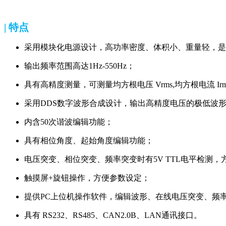
| 特点
采用模块化电源设计，高功率密度、体积小、重量轻，是
输出频率范围高达1Hz-550Hz；
具有高精度测量，可测量均方根电压 Vrms,均方根电流 Irms,
采用DDS数字波形合成设计，输出高精度电压的极低波
内含50次谐波编辑功能；
具有相位角度、起始角度编辑功能；
电压突变、相位突变、频率突变时有5V TTL电平检测
触摸屏+旋钮操作，方便参数设定；
提供PC上位机操作软件，编辑波形、在线电压突变、频
具有 RS232、RS485、CAN2.0B、LAN通讯接口。