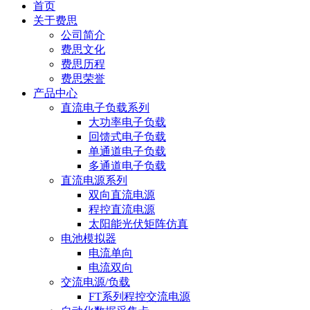
首页
关于费思
公司简介
费思文化
费思历程
费思荣誉
产品中心
直流电子负载系列
大功率电子负载
回馈式电子负载
单通道电子负载
多通道电子负载
直流电源系列
双向直流电源
程控直流电源
太阳能光伏矩阵仿真
电池模拟器
电流单向
电流双向
交流电源/负载
FT系列程控交流电源