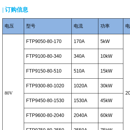
| 订购信息
电压
型号
电流
功率
电
FTP9050-80-170
170A
5kW
FTP9100-80-340
340A
10kW
FTP9150-80-510
510A
15kW
FTP9300-80-1020
1020A
30kW
80V
2
FTP9450-80-1530
1530A
45kW
FTP9600-80-2040
2040A
60kW