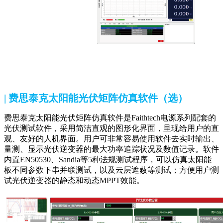
| 费思泰克太阳能光伏矩阵仿真软件（选）
费思泰克太阳能光伏矩阵仿真软件是Faithtech电源系列配套的
光伏测试软件，采用简洁直观的图形化界面，呈现给用户的直
观、友好的人机界面。用户可非常容易使用软件去实时输出、
量测、显示光伏逆变器的最大功率追踪状况及数值记录。软件
内置EN50530、Sandia等5种法规测试程序，可以仿真太阳能
板不同参数下串并联测试，以及云层遮蔽等测试；方便用户测
试光伏逆变器的静态和动态MPPT效能。