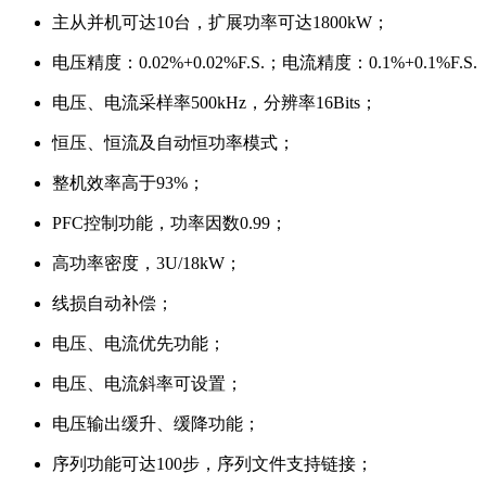
主从并机可达10台，扩展功率可达1800kW；
电压精度：0.02%+0.02%F.S.；电流精度：0.1%+0.1%F.S.
电压、电流采样率500kHz，分辨率16Bits；
恒压、恒流及自动恒功率模式；
整机效率高于93%；
PFC控制功能，功率因数0.99；
高功率密度，3U/18kW；
线损自动补偿；
电压、电流优先功能；
电压、电流斜率可设置；
电压输出缓升、缓降功能；
序列功能可达100步，序列文件支持链接；