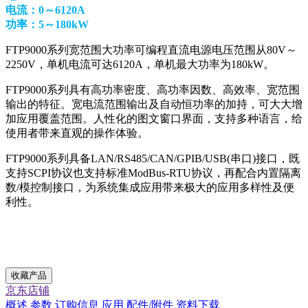
电流：0～6120A
功率：5～180kW
FTP9000系列宽范围大功率可编程直流电源电压范围从80V～
2250V，单机电流可达6120A，单机最大功率为180kW。
FTP9000系列具有高功率密度、高功率因数、高效率、宽范围
输出的特征。宽电流范围输出及自动恒功率的加持，可大大增
加应用覆盖范围。人性化的图文窗口界面，支持多种语言，给
使用者带来直观的操作体验。
FTP9000系列具备LAN/RS485/CAN/GPIB/USB(串口)接口，既
支持SCPI协议也支持标准ModBus-RTU协议，再配合内置隔离
数/模控制接口，为系统集成应用带来极大的应用多样性及便
利性。
收藏产品
京东店铺
概述
参数
订购信息
应用
配件/附件
资料下载