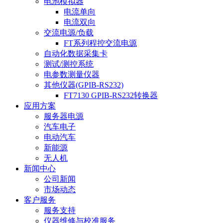
电池模拟器
电流单向
电流双向
交流电源/负载
FT系列程控交流电源
自动化数据采集卡
测试/测控系统
电参数测量仪器
其他仪器(GPIB-RS232)
FT7130 GPIB-RS232转换器
应用方案
服务器电源
汽车电子
电动汽车
新能源
无人机
新闻中心
公司新闻
市场动态
客户服务
服务支持
仪器维修与校准服务