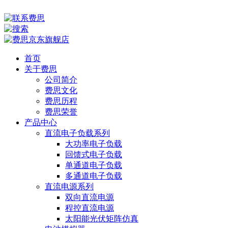
首页
关于费思
公司简介
费思文化
费思历程
费思荣誉
产品中心
直流电子负载系列
大功率电子负载
回馈式电子负载
单通道电子负载
多通道电子负载
直流电源系列
双向直流电源
程控直流电源
太阳能光伏矩阵仿真