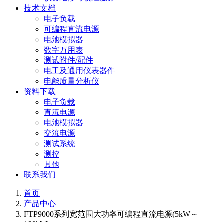
技术文档
电子负载
可编程直流电源
电池模拟器
数字万用表
测试附件/配件
电工及通用仪表器件
电能质量分析仪
资料下载
电子负载
直流电源
电池模拟器
交流电源
测试系统
测控
其他
联系我们
首页
产品中心
FTP9000系列宽范围大功率可编程直流电源(5kW～