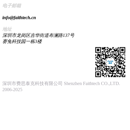
电子邮箱
info@faithtech.cn
地址
深圳市龙岗区吉华街道布澜路137号
赛兔科技园一栋3楼
深圳市费思泰克科技有限公司 Shenzhen Faithtech CO.,LTD.
2006-2025
粤ICP备17122896号