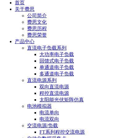
首页
关于费思
公司简介
费思文化
费思历程
费思荣誉
产品中心
直流电子负载系列
大功率电子负载
回馈式电子负载
单通道电子负载
多通道电子负载
直流电源系列
双向直流电源
程控直流电源
太阳能光伏矩阵仿真
电池模拟器
电流单向
电流双向
交流电源/负载
FT系列程控交流电源