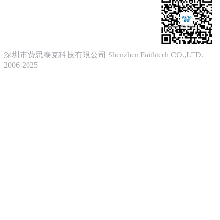
深圳市费思泰克科技有限公司 Shenzhen Faithtech CO.,LTD.
2006-2025
粤ICP备17122896号