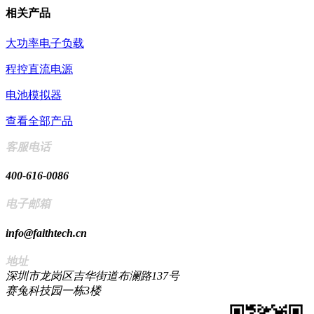
相关产品
大功率电子负载
程控直流电源
电池模拟器
查看全部产品
客服电话
400-616-0086
电子邮箱
info@faithtech.cn
地址
深圳市龙岗区吉华街道布澜路137号
赛兔科技园一栋3楼