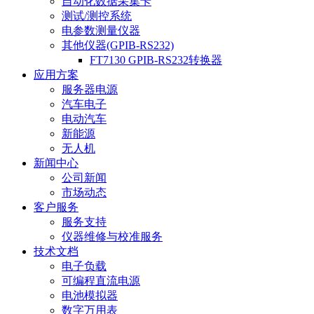
自动化数据采集卡
测试/测控系统
电参数测量仪器
其他仪器(GPIB-RS232)
FT7130 GPIB-RS232转换器
应用方案
服务器电源
汽车电子
电动汽车
新能源
无人机
新闻中心
公司新闻
市场动态
客户服务
服务支持
仪器维修与校准服务
技术文档
电子负载
可编程直流电源
电池模拟器
数字万用表