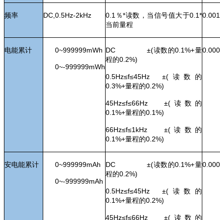
频率
DC,0.5Hz-
2k
Hz
0.1
％*读数，当信号值大于0.1*
0.00
当前量程
电能累计
0~999999mWh
DC
±(读数的0.1%+量
0.00
程的0.2%)
0~-999999mWh
0.5Hz
≤f≤45Hz ±(读数的
0.3%+量程的0.2%)
45Hz
≤f≤66Hz ±(读数的
0.1%+量程的0.1%)
66Hz
≤f≤1kHz ±(读数的
0.1%+量程的0.2%)
安电能累计
0~999999mAh
DC
±(读数的0.1%+量
0.00
程的0.2%)
0~-999999mAh
0.5Hz
≤f≤45Hz ±(读数的
0.1%+量程的0.2%)
45Hz
≤f≤66Hz ±(读数的