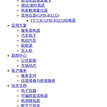
自动化数据采集卡
测试/测控系统
电参数测量仪器
其他仪器(GPIB-RS232)
FT7130 GPIB-RS232转换器
应用方案
服务器电源
汽车电子
电动汽车
新能源
无人机
新闻中心
公司新闻
市场动态
客户服务
服务支持
仪器维修与校准服务
技术文档
电子负载
可编程直流电源
电池模拟器
数字万用表