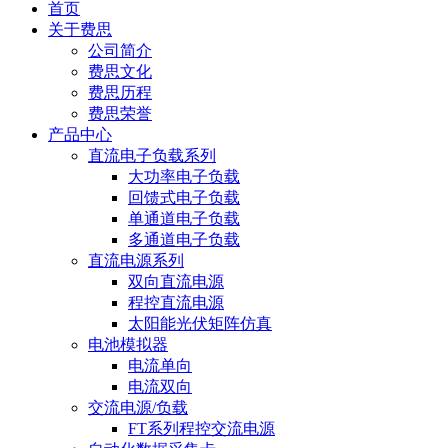
首页
关于费思
公司简介
费思文化
费思历程
费思荣誉
产品中心
直流电子负载系列
大功率电子负载
回馈式电子负载
单通道电子负载
多通道电子负载
直流电源系列
双向直流电源
程控直流电源
太阳能光伏矩阵仿真
电池模拟器
电流单向
电流双向
交流电源/负载
FT系列程控交流电源