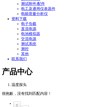
测试附件/配件
电工及通用仪表器件
电能质量分析仪
资料下载
电子负载
直流电源
电池模拟器
交流电源
测试系统
测控
其他
联系我们
产品中心
温度探头
很抱歉，没有找到匹配内容！
<