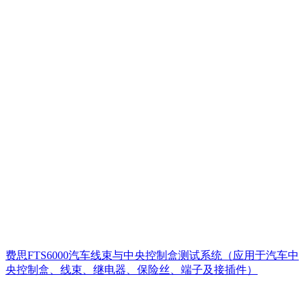
费思FTS6000汽车线束与中央控制盒测试系统（应用于汽车中
央控制盒、线束、继电器、保险丝、端子及接插件）