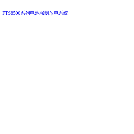
FTS8500系列电池强制放电系统