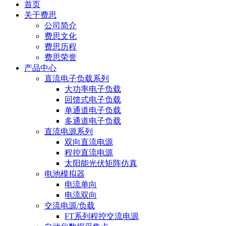
首页
关于费思
公司简介
费思文化
费思历程
费思荣誉
产品中心
直流电子负载系列
大功率电子负载
回馈式电子负载
单通道电子负载
多通道电子负载
直流电源系列
双向直流电源
程控直流电源
太阳能光伏矩阵仿真
电池模拟器
电流单向
电流双向
交流电源/负载
FT系列程控交流电源