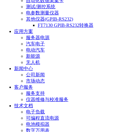
自动化数据采集卡
测试/测控系统
电参数测量仪器
其他仪器(GPIB-RS232)
FT7130 GPIB-RS232转换器
应用方案
服务器电源
汽车电子
电动汽车
新能源
无人机
新闻中心
公司新闻
市场动态
客户服务
服务支持
仪器维修与校准服务
技术文档
电子负载
可编程直流电源
电池模拟器
数字万用表