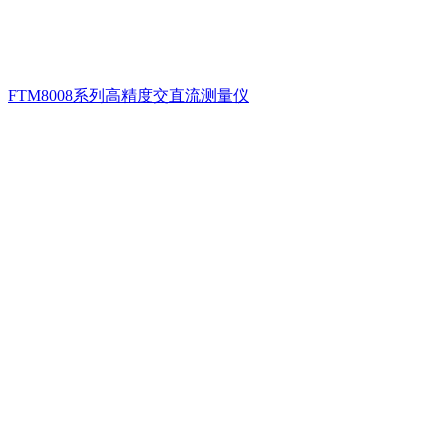
FTM8008系列高精度交直流测量仪